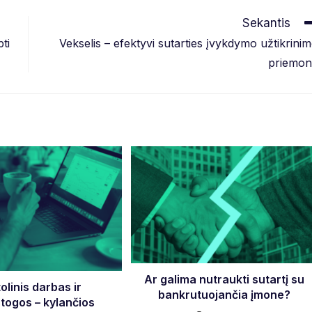
Sekantis
ti
Vekselis – efektyvi sutarties įvykdymo užtikrini
priemon
Ar galima nutraukti sutartį su
olinis darbas ir
bankrutuojančia įmone?
togos – kylančios