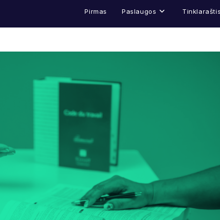
Pirmas
Paslaugos
Tinklarašti