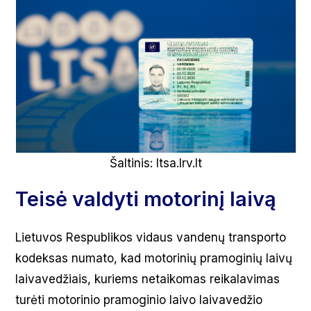
Šaltinis: ltsa.lrv.lt
Teisė valdyti motorinį laivą
Lietuvos Respublikos vidaus vandenų transporto
kodeksas numato, kad motorinių pramoginių laivų
laivavedžiais, kuriems netaikomas reikalavimas
turėti motorinio pramoginio laivo laivavedžio