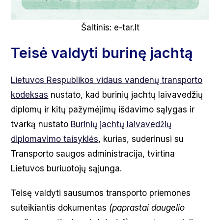
Šaltinis: e-tar.lt
Teisė valdyti burinę jachtą
Lietuvos Respublikos vidaus vandenų transporto
kodeksas
nustato, kad burinių jachtų laivavedžių
diplomų ir kitų pažymėjimų išdavimo sąlygas ir
tvarką nustato
Burinių jachtų laivavedžių
diplomavimo taisyklės
, kurias, suderinusi su
Transporto saugos administracija, tvirtina
Lietuvos buriuotojų sąjunga.
Teisę valdyti sausumos transporto priemones
suteikiantis dokumentas
(paprastai daugelio