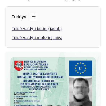
Turinys
Teisė valdyti burinę jachtą
Teisė valdyti motorinį laivą