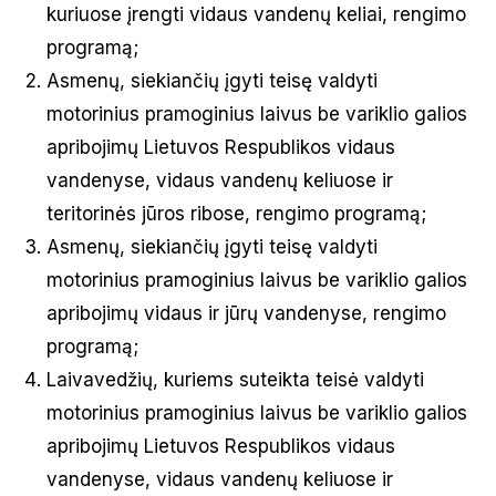
kuriuose įrengti vidaus vandenų keliai, rengimo
programą;
Asmenų, siekiančių įgyti teisę valdyti
motorinius pramoginius laivus be variklio galios
apribojimų Lietuvos Respublikos vidaus
vandenyse, vidaus vandenų keliuose ir
teritorinės jūros ribose, rengimo programą;
Asmenų, siekiančių įgyti teisę valdyti
motorinius pramoginius laivus be variklio galios
apribojimų vidaus ir jūrų vandenyse, rengimo
programą;
Laivavedžių, kuriems suteikta teisė valdyti
motorinius pramoginius laivus be variklio galios
apribojimų Lietuvos Respublikos vidaus
vandenyse, vidaus vandenų keliuose ir