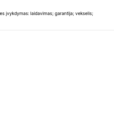
ies įvykdymas: laidavimas; garantija; vekselis;