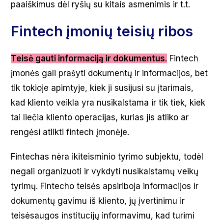
paaiškimus dėl ryšių su kitais asmenimis ir t.t.
Fintech įmonių teisių ribos
Teisė gauti informaciją ir dokumentus
.
Fintech
įmonės gali prašyti dokumentų ir informacijos, bet
tik tokioje apimtyje, kiek ji susijusi su įtarimais,
kad kliento veikla yra nusikalstama ir tik tiek, kiek
tai liečia kliento operacijas, kurias jis atliko ar
rengėsi atlikti fintech įmonėje.
Fintechas nėra ikiteisminio tyrimo subjektu, todėl
negali organizuoti ir vykdyti nusikalstamų veikų
tyrimų. Fintecho teisės apsiriboja informacijos ir
dokumentų gavimu iš kliento, jų įvertinimu ir
teisėsaugos institucijų informavimu, kad turimi