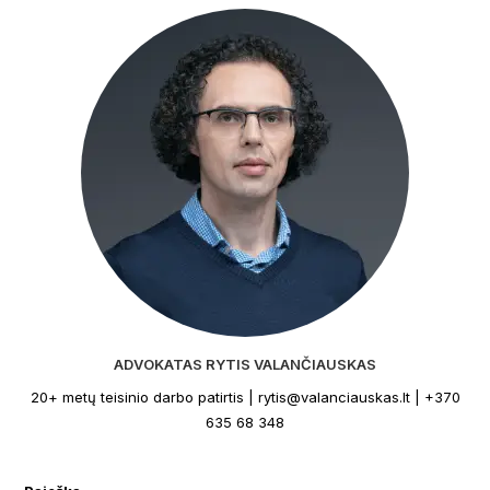
ADVOKATAS RYTIS VALANČIAUSKAS
20+ metų teisinio darbo patirtis | rytis@valanciauskas.lt | +370
635 68 348