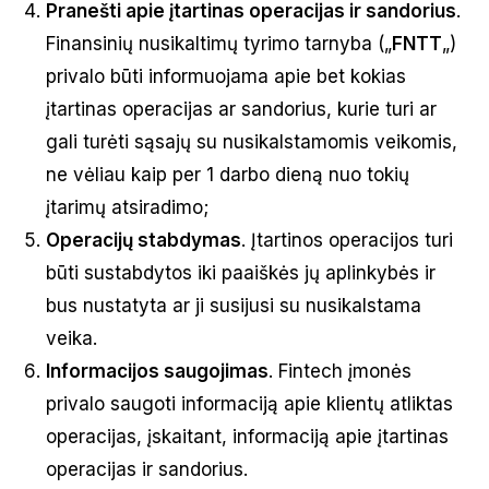
Pranešti apie įtartinas operacijas ir sandorius
.
Finansinių nusikaltimų tyrimo tarnyba („
FNTT
„)
privalo būti informuojama apie bet kokias
įtartinas operacijas ar sandorius, kurie turi ar
gali turėti sąsajų su nusikalstamomis veikomis,
ne vėliau kaip per 1 darbo dieną nuo tokių
įtarimų atsiradimo;
Operacijų stabdymas
. Įtartinos operacijos turi
būti sustabdytos iki paaiškės jų aplinkybės ir
bus nustatyta ar ji susijusi su nusikalstama
veika.
Informacijos saugojimas
. Fintech įmonės
privalo saugoti informaciją apie klientų atliktas
operacijas, įskaitant, informaciją apie įtartinas
operacijas ir sandorius.