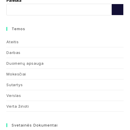
Paieška
Temos
Ateitis
Darbas
Duomenų apsauga
Mokesčiai
Sutartys
Verslas
Verta žinoti
Svetainės Dokumentai