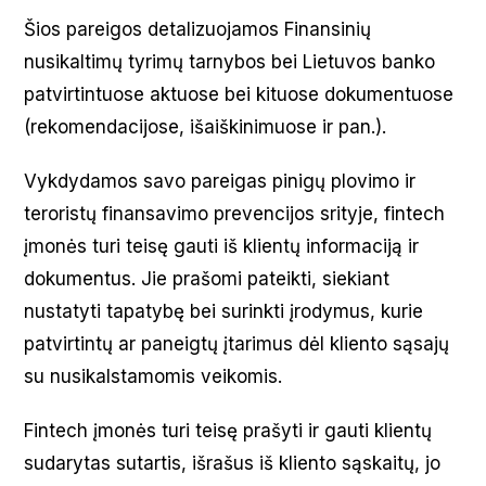
Šios pareigos detalizuojamos Finansinių
nusikaltimų tyrimų tarnybos bei Lietuvos banko
patvirtintuose aktuose bei kituose dokumentuose
(rekomendacijose, išaiškinimuose ir pan.).
Vykdydamos savo pareigas pinigų plovimo ir
teroristų finansavimo prevencijos srityje, fintech
įmonės turi teisę gauti iš klientų informaciją ir
dokumentus. Jie prašomi pateikti, siekiant
nustatyti tapatybę bei surinkti įrodymus, kurie
patvirtintų ar paneigtų įtarimus dėl kliento sąsajų
su nusikalstamomis veikomis.
Fintech įmonės turi teisę prašyti ir gauti klientų
sudarytas sutartis, išrašus iš kliento sąskaitų, jo