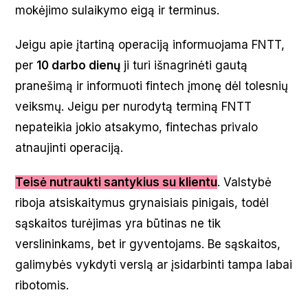
mokėjimo sulaikymo eigą ir terminus.
Jeigu apie įtartiną operaciją informuojama FNTT,
per
10 darbo dienų
ji turi išnagrinėti gautą
pranešimą ir informuoti fintech įmonę dėl tolesnių
veiksmų. Jeigu per nurodytą terminą FNTT
nepateikia jokio atsakymo, fintechas privalo
atnaujinti operaciją.
Teisė nutraukti santykius su klientu
. Valstybė
riboja atsiskaitymus grynaisiais pinigais, todėl
sąskaitos turėjimas yra būtinas ne tik
verslininkams, bet ir gyventojams. Be sąskaitos,
galimybės vykdyti verslą ar įsidarbinti tampa labai
ribotomis.