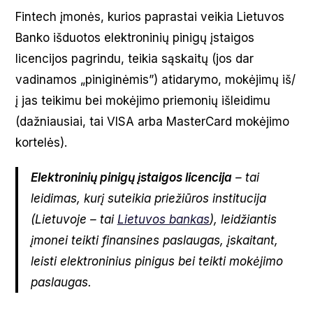
Fintech įmonės, kurios paprastai veikia Lietuvos
Banko išduotos elektroninių pinigų įstaigos
licencijos pagrindu, teikia sąskaitų (jos dar
vadinamos „piniginėmis”) atidarymo, mokėjimų iš/
į jas teikimu bei mokėjimo priemonių išleidimu
(dažniausiai, tai VISA arba MasterCard mokėjimo
kortelės).
Elektroninių pinigų įstaigos licencija
– tai
leidimas, kurį suteikia priežiūros institucija
(Lietuvoje – tai
Lietuvos bankas
), leidžiantis
įmonei teikti finansines paslaugas, įskaitant,
leisti elektroninius pinigus bei teikti mokėjimo
paslaugas.