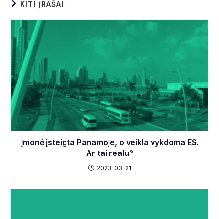
KITI ĮRAŠAI
Įmonė įsteigta Panamoje, o veikla vykdoma ES.
Ar tai realu?
2023-03-21