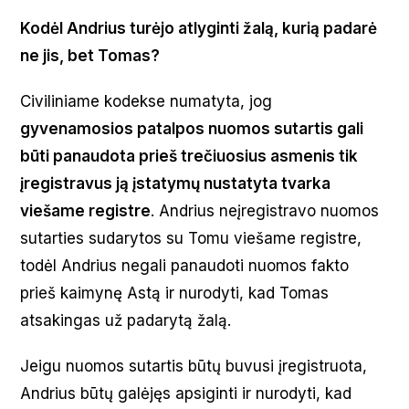
Kodėl Andrius turėjo atlyginti žalą, kurią padarė
ne jis, bet Tomas?
Civiliniame kodekse numatyta, jog
gyvenamosios patalpos nuomos sutartis gali
būti panaudota prieš trečiuosius asmenis tik
įregistravus ją įstatymų nustatyta tvarka
viešame registre
. Andrius neįregistravo nuomos
sutarties sudarytos su Tomu viešame registre,
todėl Andrius negali panaudoti nuomos fakto
prieš kaimynę Astą ir nurodyti, kad Tomas
atsakingas už padarytą žalą.
Jeigu nuomos sutartis būtų buvusi įregistruota,
Andrius būtų galėjęs apsiginti ir nurodyti, kad