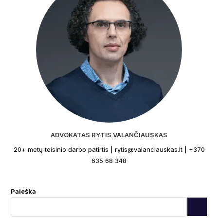
ADVOKATAS RYTIS VALANČIAUSKAS
20+ metų teisinio darbo patirtis | rytis@valanciauskas.lt | +370
635 68 348
Paieška