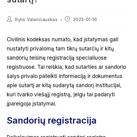
Post
Post
Rytis Valančiauskas
2023-01-16
author:
published:
Civilinis kodeksas numato, kad įstatymas gali
nustatyti privalomą tam tikrų sutarčių ir kitų
sandorių teisinę registraciją specialiuose
registruose. Tai reiškia, kad sutarties ar sandorio
šalys privalo pateikti informaciją ir dokumentus
apie sutartį ar kitą sudarytą sandorį institucijai,
kuri tvarko viešąjį registrą, jeigu tai padaryti
įpareigoja įstatymai.
Sandorių registracija